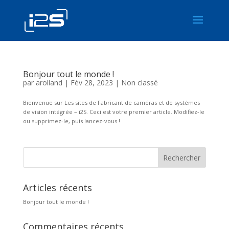
Bonjour tout le monde !
par
arolland
|
Fév 28, 2023
|
Non classé
Bienvenue sur Les sites de Fabricant de caméras et de systèmes
de vision intégrée – i2S. Ceci est votre premier article. Modifiez-le
ou supprimez-le, puis lancez-vous !
Rechercher
Articles récents
Bonjour tout le monde !
Commentaires récents