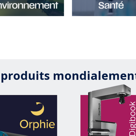
produits mondialemen