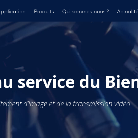
pplication
Produits
Qui sommes-nous ?
Actualit
 au service du B
aitement d’image et de la transmission vidéo