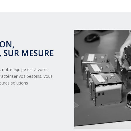
ION,
, SUR MESURE
, notre équipe est à votre
aractériser vos besoins, vous
eures solutions