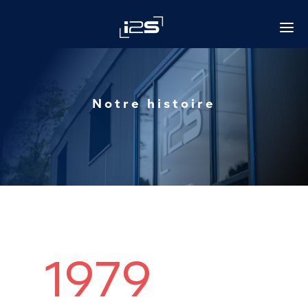
a
Notre histoire
1979