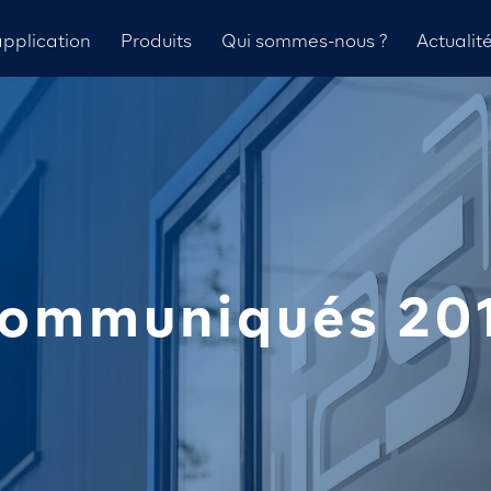
pplication
Produits
Qui sommes-nous ?
Actualit
ommuniqués 20