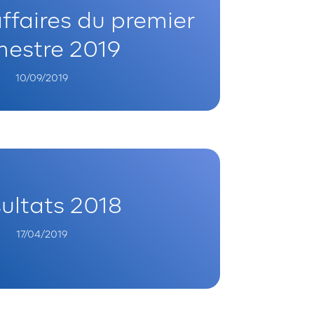
affaires du premier
estre 2019
10/09/2019
ultats 2018
17/04/2019