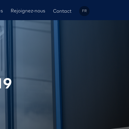
és
Rejoignez-nous
Contact
FR
19