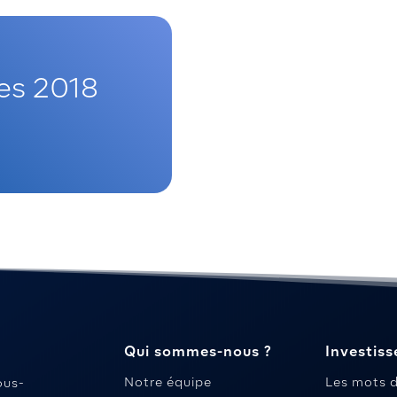
res 2018
Qui sommes-nous ?
Investiss
Notre équipe
Les mots 
ous-