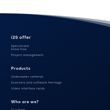
i2S offer
Specialized
know-how
Project management
Products
Underwater cameras
Scanners and software Heritage
Video interface cards
Who are we?
Our team