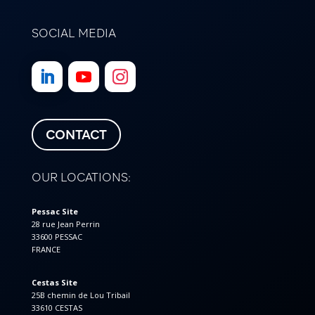
SOCIAL MEDIA
CONTACT
OUR LOCATIONS:
Pessac Site
28 rue Jean Perrin
33600 PESSAC
FRANCE
Cestas Site
25B chemin de Lou Tribail
33610 CESTAS