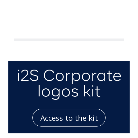
i2S Corporate
logos kit
Access to the kit