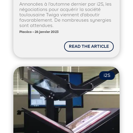
Annoncées à l'automne dernier par i2S, les
négociations pour acquérir la société
toulousaine Twiga viennent d'aboutir
favorablement. De nombreuses synergies
sont attendues.
Placéco – 26 janvier 2023
READ THE ARTICLE
i2S