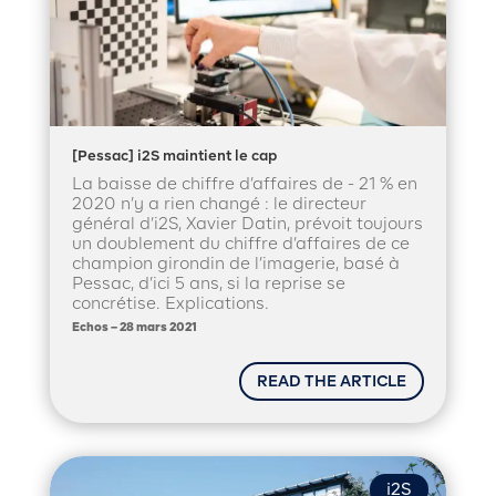
[Pessac] i2S maintient le cap
La baisse de chiffre d’affaires de - 21 % en
2020 n’y a rien changé : le directeur
général d’i2S, Xavier Datin, prévoit toujours
un doublement du chiffre d’affaires de ce
champion girondin de l’imagerie, basé à
Pessac, d’ici 5 ans, si la reprise se
concrétise. Explications.
Echos – 28 mars 2021
READ THE ARTICLE
i2S